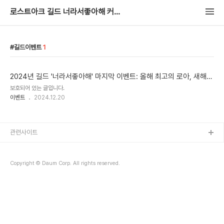
로스트아크 길드 너라서좋아해 커뮤니티
길드이벤트
1
2024년 길드 '너라서좋아해' 마지막 이벤트: 올해 최고의 로아, 새해
최고의 나날
보호되어 있는 글입니다.
이벤트
2024.12.20
관련사이트
Copyright © Daum Corp. All rights reserved.