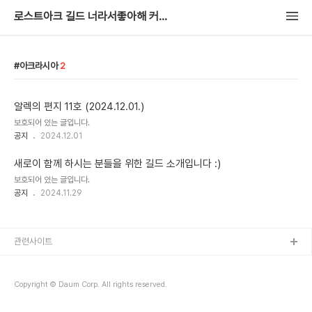
로스트아크 길드 너라서좋아해 커뮤니티
아크라시아
2
알렉의 편지 11호 (2024.12.01.)
보호되어 있는 글입니다.
공지
2024.12.01
새로이 함께 하시는 분들을 위한 길드 소개입니다 :)
보호되어 있는 글입니다.
공지
2024.11.29
관련사이트
Copyright © Daum Corp. All rights reserved.