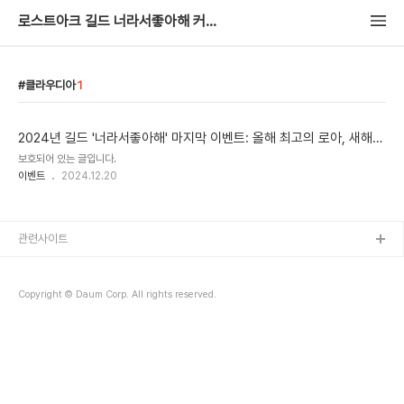
로스트아크 길드 너라서좋아해 커뮤니티
클라우디아
1
2024년 길드 '너라서좋아해' 마지막 이벤트: 올해 최고의 로아, 새해
최고의 나날
보호되어 있는 글입니다.
이벤트
2024.12.20
관련사이트
Copyright © Daum Corp. All rights reserved.