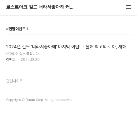
로스트아크 길드 너라서좋아해 커뮤니티
연말이벤트
1
2024년 길드 '너라서좋아해' 마지막 이벤트: 올해 최고의 로아, 새해
최고의 나날
보호되어 있는 글입니다.
이벤트
2024.12.20
관련사이트
Copyright © Daum Corp. All rights reserved.